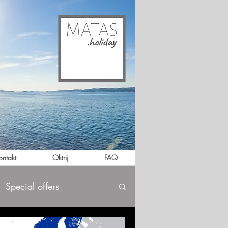
ontakt
Oktrij
FAQ
Special offers